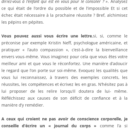
diriez-vous à l’enfant qui est en vous pour le consoler ? »
. Analysez
ce qui était de l’ordre du possible et de l’impossible Et si cet
échec était nécessaire à la prochaine réussite ? Bref, alchimisez
les pépins en pépites.
Vous pouvez aussi vous écrire une lettre
,si, si, comme le
préconise par exemple Kristin Neff, psychologue américaine, et
pratiquer « l’auto compassion », c’est-à-dire la bienveillance
envers vous-même. Vous imaginez pour cela que vous êtes votre
meilleur ami et que vous le réconfortez. Une manière d’adoucir
le regard que l’on porte sur soi-même. Evoquez les qualités que
vous lui reconnaissez, à travers des exemples concrets, les
réussites, les compétences et écrivez les en gras. N’hésitez pas à
lui proposer de les relire lorsqu’il doutera de lui- même.
Réfléchissez aux causes de son déficit de confiance et à la
manière d’y remédier.
A ceux qui croient ne pas avoir de conscience corporelle, je
conseille d’écrire un « journal du corps »
comme l’a si