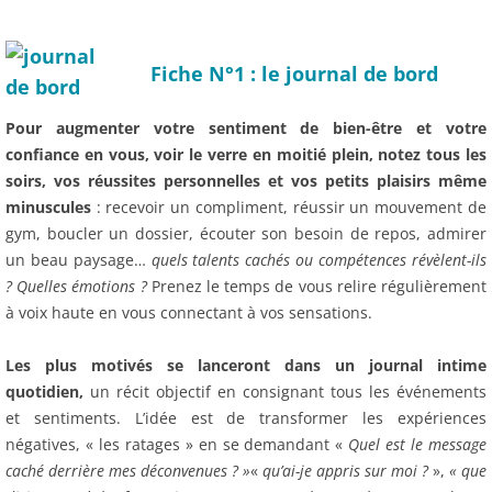
Fiche N°1 : le journal de bord
Pour augmenter votre sentiment de bien-être et votre
confiance en vous, voir le verre en moitié plein, notez tous les
soirs, vos réussites personnelles et vos petits plaisirs même
minuscules
: recevoir un compliment, réussir un mouvement de
gym, boucler un dossier, écouter son besoin de repos, admirer
un beau paysage…
quels talents cachés ou compétences révèlent-ils
? Quelles émotions ?
Prenez le temps de vous relire régulièrement
à voix haute en vous connectant à vos sensations.
Les plus motivés se lanceront dans un journal intime
quotidien,
un récit objectif en consignant tous les événements
et sentiments. L’idée est de transformer les expériences
négatives, « les ratages » en se demandant «
Quel est le message
caché derrière mes déconvenues ? »
«
qu’ai-je appris sur moi ?
»,
« que