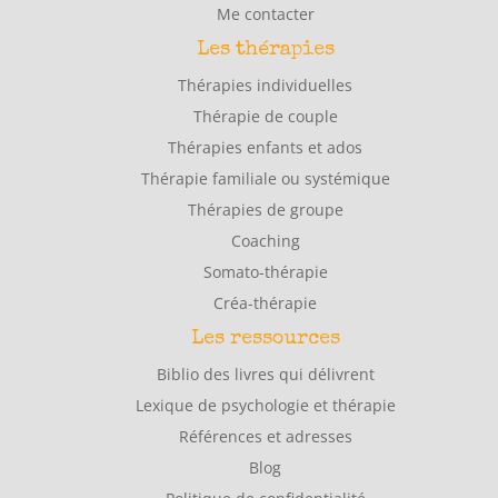
Me contacter
Les thérapies
Thérapies individuelles
Thérapie de couple
Thérapies enfants et ados
Thérapie familiale ou systémique
Thérapies de groupe
Coaching
Somato-thérapie
Créa-thérapie
Les ressources
Biblio des livres qui délivrent
Lexique de psychologie et thérapie
Références et adresses
Blog