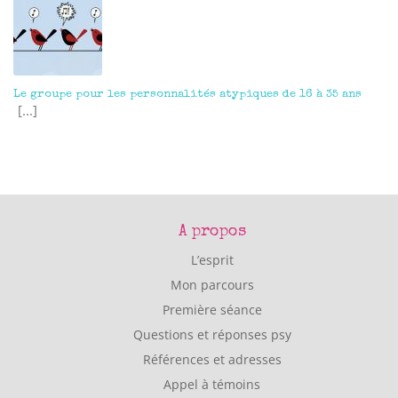
Le groupe pour les personnalités atypiques de 16 à 35 ans
[...]
A propos
L’esprit
Mon parcours
Première séance
Questions et réponses psy
Références et adresses
Appel à témoins