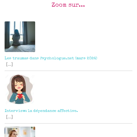
Zoom sur...
Outils :
Les traumas dans Psychologue.net (mars 2024)
[...]
Interview: la dépendance affective.
[...]