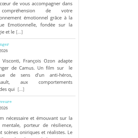
à cœur de vous accompagner dans
compréhension de votre
ionnement émotionnel grâce à la
ue Emotionnelle, fondée sur la
ie et le
[...]
anger
 2026
 Visconti, François Ozon adapte
anger de Camus. Un film sur le
ue de sens d'un anti-héros,
sault, aux comportements
des qui
[...]
êveurs
 2026
lm nécessaire et émouvant sur la
 mentale, porteur de résilience,
t scènes oniriques et réalistes. Le