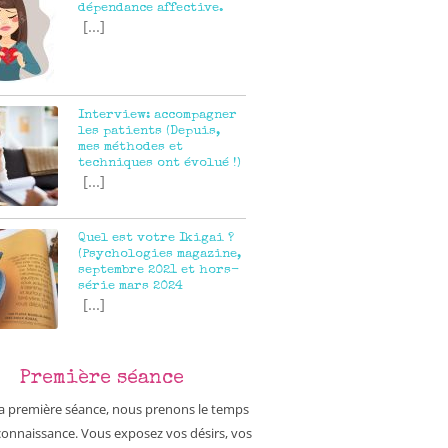
dépendance affective.
[...]
Interview: accompagner
les patients (Depuis,
mes méthodes et
techniques ont évolué !)
[...]
Quel est votre Ikigai ?
(Psychologies magazine,
septembre 2021 et hors-
série mars 2024
[...]
Première séance
la première séance, nous prenons le temps
 connaissance. Vous exposez vos désirs, vos