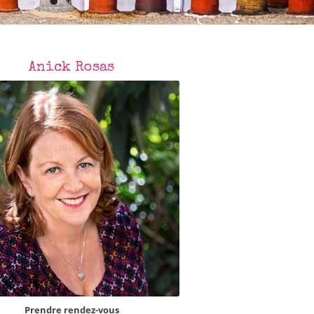
ns
Fiches pratiques
Anick Rosas
Prendre rendez-vous