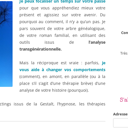
Je peux focaliser un temps sur votre passé
pour que vous appréhendiez mieux votre
présent et agissiez sur votre avenir. Du
pourquoi au comment, il n’y a qu’un pas. Je
pars souvent de votre arbre généalogique,
Con
de votre roman familial, en utilisant des
outils issus de
l’analyse
transgénérationnelle.
Très
Mais la réciproque est vraie : parfois,
je
vous aide à changer vos comportements
(comment), en amont, en parallèle (ou à la
place s’il s’agit d’une thérapie brève) d’une
analyse de votre histoire (pourquoi).
S'
ctings issus de la Gestalt, l’hypnose, les thérapies
Adresse