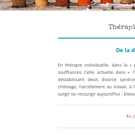
Thérap
De la 
En thérapie individuelle, dans la « 
souffrances. Celle, actuelle, dans « 
déstabilisant: deuil, divorce, synd
chômage, harcèlement au travail, à l’
surgir ou ressurgir aujourd’hui : bles
Au 