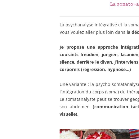
La somato-a
La psychanalyse intégrative et la soma
Vous voulez aller plus loin dans
la dé
Je propose une approche intégrati
courants freudien, jungien, lacanien
silence, derrière le divan. J’interv
corporels (régression, hypnose…)
Une variante : la psycho-somatanalys
l’intégration du corps (soma) du thér
Le somatanalyste peut se trouver géo
son abdomen
(communication tacti
visuelle).