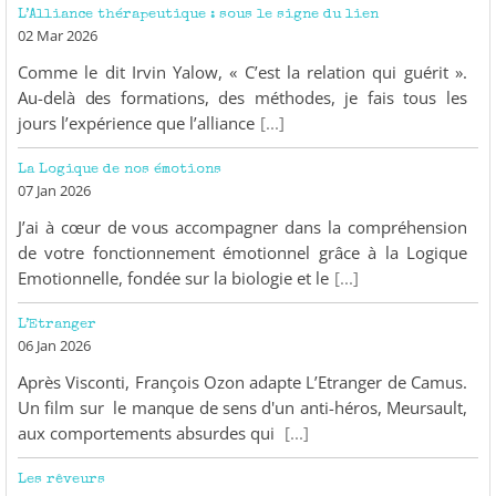
L’Alliance thérapeutique : sous le signe du lien
02 Mar 2026
Comme le dit Irvin Yalow, « C’est la relation qui guérit ».
Au-delà des formations, des méthodes, je fais tous les
jours l’expérience que l’alliance
[...]
La Logique de nos émotions
07 Jan 2026
J’ai à cœur de vous accompagner dans la compréhension
de votre fonctionnement émotionnel grâce à la Logique
Emotionnelle, fondée sur la biologie et le
[...]
L’Etranger
06 Jan 2026
Après Visconti, François Ozon adapte L’Etranger de Camus.
Un film sur le manque de sens d'un anti-héros, Meursault,
aux comportements absurdes qui
[...]
Les rêveurs