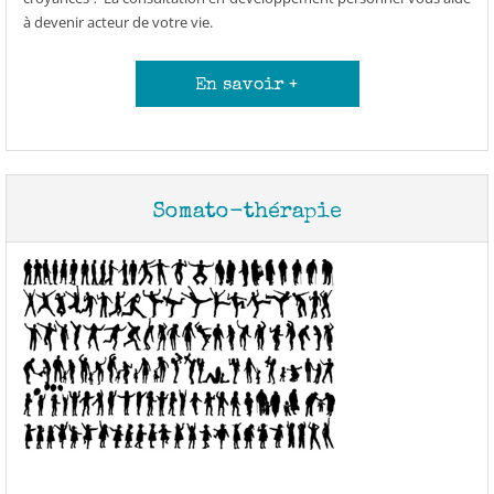
à devenir acteur de votre vie.
En savoir +
Somato-thérapie