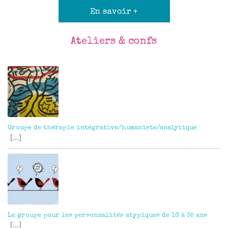
En savoir +
Ateliers & confs
Groupe de thérapie intégrative/humaniste/analytique
[...]
Le groupe pour les personnalités atypiques de 16 à 35 ans
[...]