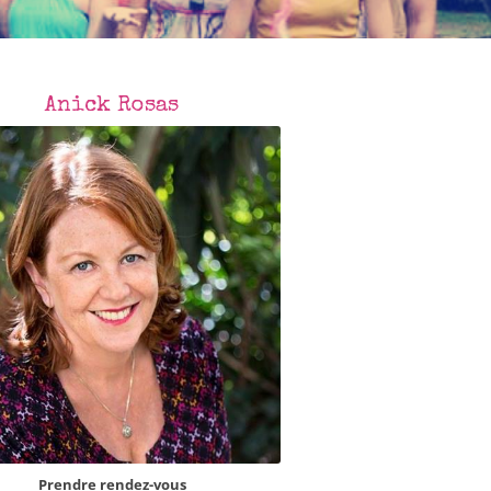
ns
Fiches pratiques
Anick Rosas
Prendre rendez-vous