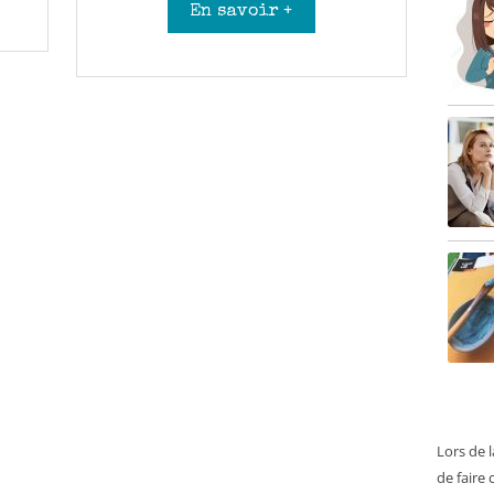
En savoir +
Lors de 
de faire