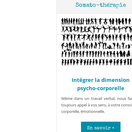
Somato-thérapie
Intégrer la dimension
psycho-corporelle
Même dans un travail verbal, nous fa
toujours appel à vos sens, à votre consc
corporelle, émotionnelle.
En savoir +