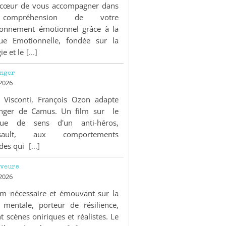
×
à cœur de vous accompagner dans
compréhension de votre
ionnement émotionnel grâce à la
ue Emotionnelle, fondée sur la
ie et le
[...]
anger
 2026
 Visconti, François Ozon adapte
anger de Camus. Un film sur le
ue de sens d'un anti-héros,
sault, aux comportements
des qui
[...]
êveurs
 2026
lm nécessaire et émouvant sur la
 mentale, porteur de résilience,
t scènes oniriques et réalistes. Le