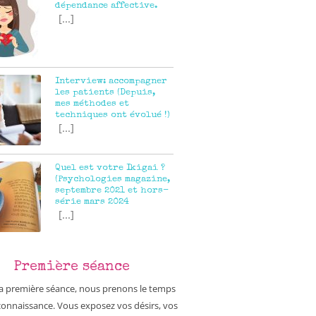
dépendance affective.
[...]
Interview: accompagner
les patients (Depuis,
mes méthodes et
techniques ont évolué !)
[...]
Quel est votre Ikigai ?
(Psychologies magazine,
septembre 2021 et hors-
série mars 2024
[...]
Première séance
la première séance, nous prenons le temps
 connaissance. Vous exposez vos désirs, vos