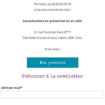
Par texto au 06.63.90.53.79
et je vous recontacte vite !
Consultations en présentiel ou en visio
ème
31 rue Tronchet Paris 8
Très facile d'accès en bus, métro, RER, Train.
Et en visio !
Mon parcours
S'abonner à la newsletter
Adresse mail*