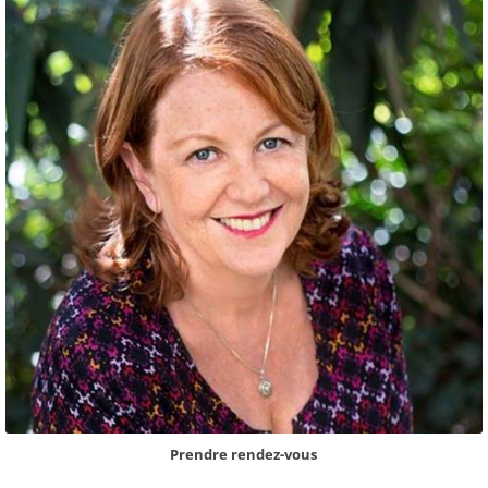
o
k
Prendre rendez-vous