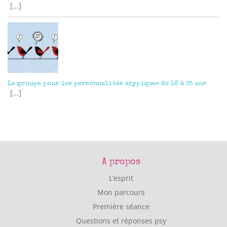
[...]
Le groupe pour les personnalités atypiques de 16 à 35 ans
[...]
A propos
L’esprit
Mon parcours
Première séance
Questions et réponses psy