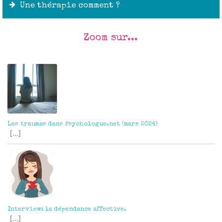
Une thérapie comment ?
Zoom sur...
Outils :
Les traumas dans Psychologue.net (mars 2024)
[...]
Interview: la dépendance affective.
[...]