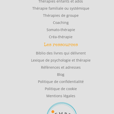
Thérapies enfants et ados
Thérapie familiale ou systémique
Thérapies de groupe
Coaching
Somato-thérapie
Créa-thérapie
Les ressources
Biblio des livres qui délivrent
Lexique de psychologie et thérapie
Références et adresses
Blog
Politique de confidentialité
Politique de cookie
Mentions légales