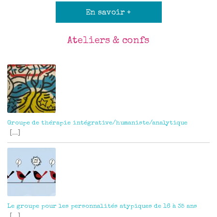
En savoir +
Ateliers & confs
Groupe de thérapie intégrative/humaniste/analytique
[...]
Le groupe pour les personnalités atypiques de 16 à 35 ans
[...]