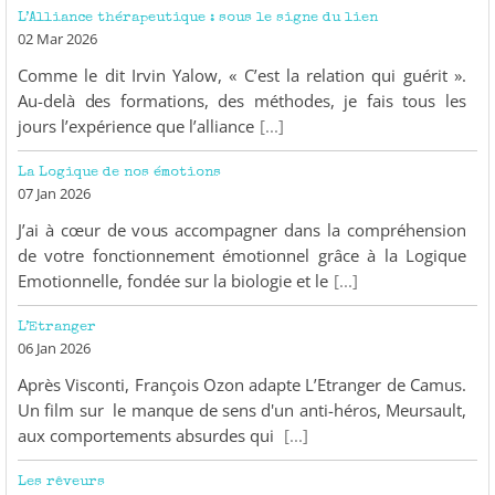
L’Alliance thérapeutique : sous le signe du lien
02 Mar 2026
Comme le dit Irvin Yalow, « C’est la relation qui guérit ».
Au-delà des formations, des méthodes, je fais tous les
jours l’expérience que l’alliance
[...]
La Logique de nos émotions
07 Jan 2026
J’ai à cœur de vous accompagner dans la compréhension
de votre fonctionnement émotionnel grâce à la Logique
Emotionnelle, fondée sur la biologie et le
[...]
L’Etranger
06 Jan 2026
Après Visconti, François Ozon adapte L’Etranger de Camus.
Un film sur le manque de sens d'un anti-héros, Meursault,
aux comportements absurdes qui
[...]
Les rêveurs