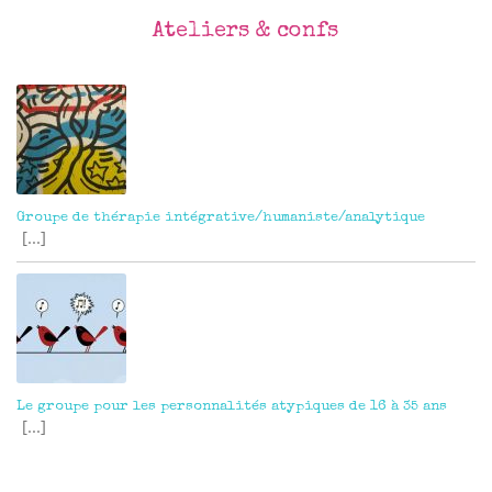
Ateliers & confs
Groupe de thérapie intégrative/humaniste/analytique
[...]
Le groupe pour les personnalités atypiques de 16 à 35 ans
[...]