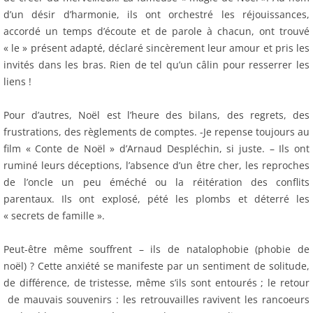
d’un désir d’harmonie, ils ont orchestré les réjouissances,
accordé un temps d’écoute et de parole à chacun, ont trouvé
« le » présent adapté, déclaré sincèrement leur amour et pris les
invités dans les bras. Rien de tel qu’un câlin pour resserrer les
liens !
Pour d’autres, Noël est l’heure des bilans, des regrets, des
frustrations, des règlements de comptes. -Je repense toujours au
film « Conte de Noël » d’Arnaud Despléchin, si juste. – Ils ont
ruminé leurs déceptions, l’absence d’un être cher, les reproches
de l’oncle un peu éméché ou la réitération des conflits
parentaux. Ils ont explosé, pété les plombs et déterré les
« secrets de famille ».
Peut-être même souffrent – ils de natalophobie (phobie de
noël) ? Cette anxiété se manifeste par un sentiment de solitude,
de différence, de tristesse, même s’ils sont entourés ; le retour
de mauvais souvenirs : les retrouvailles ravivent les rancoeurs