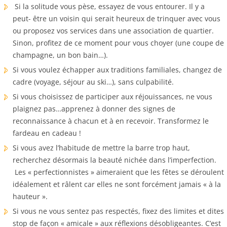
Si la solitude vous pèse, essayez de vous entourer. Il y a
peut- être un voisin qui serait heureux de trinquer avec vous
ou proposez vos services dans une association de quartier.
Sinon, profitez de ce moment pour vous choyer (une coupe de
champagne, un bon bain…).
Si vous voulez échapper aux traditions familiales, changez de
cadre (voyage, séjour au ski…), sans culpabilité.
Si vous choisissez de participer aux réjouissances, ne vous
plaignez pas…apprenez à donner des signes de
reconnaissance à chacun et à en recevoir. Transformez le
fardeau en cadeau !
Si vous avez l’habitude de mettre la barre trop haut,
recherchez désormais la beauté nichée dans l’imperfection.
Les « perfectionnistes » aimeraient que les fêtes se déroulent
idéalement et râlent car elles ne sont forcément jamais « à la
hauteur ».
Si vous ne vous sentez pas respectés, fixez des limites et dites
stop de façon « amicale » aux réflexions désobligeantes. C’est