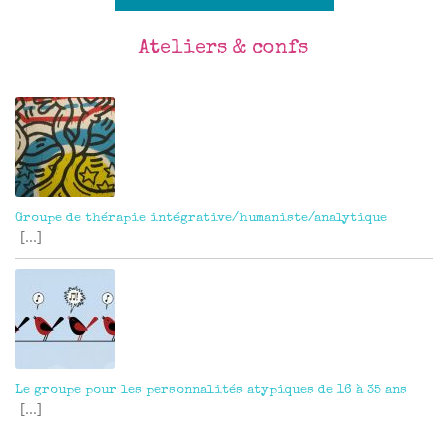
Ateliers & confs
Groupe de thérapie intégrative/humaniste/analytique
[...]
Le groupe pour les personnalités atypiques de 16 à 35 ans
[...]