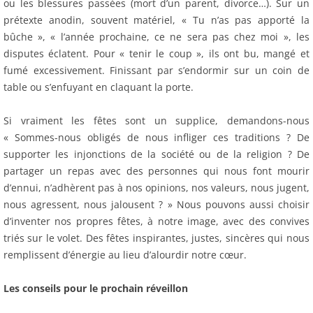
ou les blessures passées (mort d’un parent, divorce…). Sur un
prétexte anodin, souvent matériel, « Tu n’as pas apporté la
bûche », « l’année prochaine, ce ne sera pas chez moi », les
disputes éclatent. Pour « tenir le coup », ils ont bu, mangé et
fumé excessivement. Finissant par s’endormir sur un coin de
table ou s’enfuyant en claquant la porte.
Si vraiment les fêtes sont un supplice, demandons-nous
« Sommes-nous obligés de nous infliger ces traditions ? De
supporter les injonctions de la société ou de la religion ? De
partager un repas avec des personnes qui nous font mourir
d’ennui, n’adhèrent pas à nos opinions, nos valeurs, nous jugent,
nous agressent, nous jalousent ? » Nous pouvons aussi choisir
d’inventer nos propres fêtes, à notre image, avec des convives
triés sur le volet. Des fêtes inspirantes, justes, sincères qui nous
remplissent d’énergie au lieu d’alourdir notre cœur.
Les conseils pour le prochain réveillon