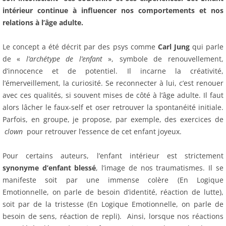
intérieur continue à influencer nos comportements et nos
relations à l’âge adulte.
Le concept a été décrit par des psys comme
Carl Jung
qui parle
de «
l’archétype de l’enfant
», symbole de renouvellement,
d’innocence et de potentiel. Il incarne la créativité,
l’émerveillement, la curiosité. Se reconnecter à lui, c’est renouer
avec ces qualités, si souvent mises de côté à l’âge adulte. Il faut
alors lâcher le faux-self et oser retrouver la spontanéité initiale.
Parfois, en groupe, je propose, par exemple, des exercices de
clown
pour retrouver l’essence de cet enfant joyeux.
Pour certains auteurs, l’enfant intérieur est strictement
synonyme d’enfant blessé
, l’image de nos traumatismes. Il se
manifeste soit par une immense colère (En Logique
Emotionnelle, on parle de besoin d’identité, réaction de lutte),
soit par de la tristesse (En Logique Emotionnelle, on parle de
besoin de sens, réaction de repli). Ainsi, lorsque nos réactions