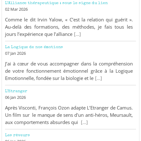
L’Alliance thérapeutique : sous le signe du lien
02 Mar 2026
Comme le dit Irvin Yalow, « C’est la relation qui guérit ».
Au-delà des formations, des méthodes, je fais tous les
jours l’expérience que l’alliance
[...]
La Logique de nos émotions
07 Jan 2026
J’ai à cœur de vous accompagner dans la compréhension
de votre fonctionnement émotionnel grâce à la Logique
Emotionnelle, fondée sur la biologie et le
[...]
L’Etranger
06 Jan 2026
Après Visconti, François Ozon adapte L’Etranger de Camus.
Un film sur le manque de sens d'un anti-héros, Meursault,
aux comportements absurdes qui
[...]
Les rêveurs