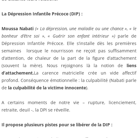
La Dépression Infantile Précoce (DIP) :
Moussa Nabati
(« La dépression, une maladie ou une chance », « le
bonheur d’être soi », « Guérir son enfant intérieur »)
parle de
Dépression Infantile Précoce. Elle s’installe dès les premières
semaines lorsque le nourrisson ne reçoit pas suffisamment
d’attention, de chaleur de la part de la figure d’attachement
(souvent la mère). Nous rejoignons là la notion de
liens
d’attachement.
La carence matricielle crée un vide affectif
profond. Conséquence émotionnelle : la culpabilité (Nabati parle
de
la culpabilité de la victime innocente
).
A certains moments de notre vie – rupture, licenciement,
retraite, deuil -, la DPI se réveille.
Il propose plusieurs pistes pour se libérer de la DIP :