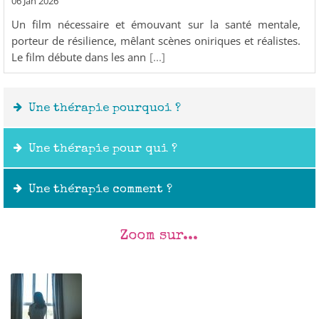
06 Jan 2026
Un film nécessaire et émouvant sur la santé mentale,
porteur de résilience, mêlant scènes oniriques et réalistes.
Le film débute dans les ann
[...]
Une thérapie pourquoi ?
Une thérapie pour qui ?
Une thérapie comment ?
Zoom sur...
Outils :