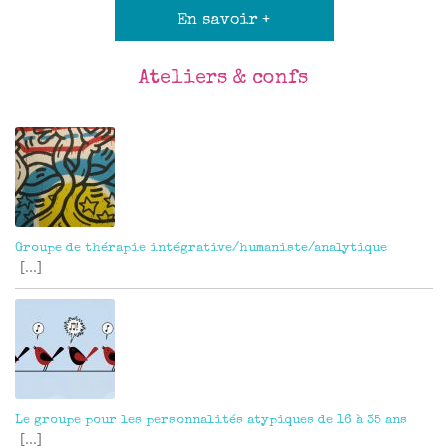
En savoir +
Ateliers & confs
Groupe de thérapie intégrative/humaniste/analytique
[...]
Le groupe pour les personnalités atypiques de 16 à 35 ans
[...]