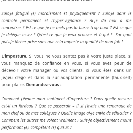
Suis-je fatigué (e) moralement et physiquement ? Suis-je dans le
contrôle permanent et l’hyper-vigilance ? Ai-je du mal à me
concentrer ? Est-ce que je ne mets pas la barre trop haut ? Est-ce que
je délègue assez ? Qu’est-ce que je veux prouver et à qui ? Sur quoi
puis-je lâcher prise sans que cela impacte la qualité de mon job ?
L’imposture.
Si vous ne vous sentez pas à votre juste place, si
vous manquez de confiance en vous, si vous avez peur de
décevoir votre manager ou vos clients, si vous êtes dans un
je/jeu d’ego et dans la sur-adaptation permanente (faux-self)
pour plaire.
Demandez-vous :
Comment j’évalue mon sentiment d’imposture ? Dans quelle mesure
est-il un fardeau ? Que se passerait – il si j’avais une remarque de
mon chef ou de mes collègues ? Quelle image ai-je envie de véhiculer ?
Comment les autres me voient vraiment ? Suis-je objectivement moins
performant (e), compétent (e) qu’eux ?