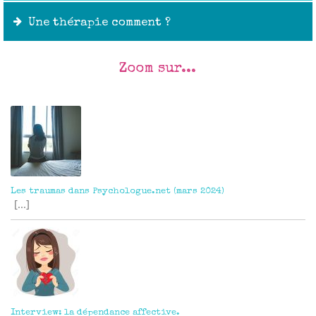
Une thérapie comment ?
Zoom sur...
Outils :
Les traumas dans Psychologue.net (mars 2024)
[...]
Interview: la dépendance affective.