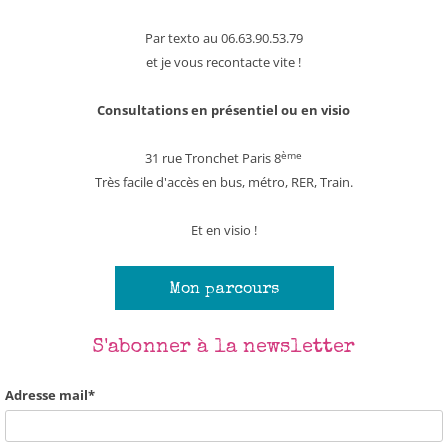
Corps/Coeur/Créativité/Communication
Par texto au 06.63.90.53.79
Adresse mail*
et je vous recontacte vite !
Consultations en présentiel ou en visio
ème
31 rue Tronchet Paris 8
Très facile d'accès en bus, métro, RER, Train.
Et en visio !
Mon parcours
S'abonner à la newsletter
Adresse mail*