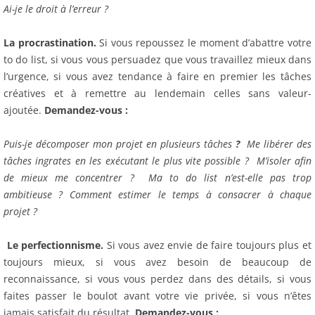
Ai-je le droit à l’erreur ?
La procrastination.
Si vous repoussez le moment d’abattre votre
to do list, si vous vous persuadez que vous travaillez mieux dans
l’urgence, si vous avez tendance à faire en premier les tâches
créatives et à remettre au lendemain celles sans valeur-
ajoutée.
Demandez-vous :
Puis-je décomposer mon projet en plusieurs tâches
?
Me libérer des
tâches ingrates en les exécutant le plus vite possible ? M’isoler afin
de mieux me concentrer ? Ma to do list n’est-elle pas trop
ambitieuse ? Comment estimer le temps à consacrer à chaque
projet ?
Le perfectionnisme.
Si vous avez envie de faire toujours plus et
toujours mieux, si vous avez besoin de beaucoup de
reconnaissance, si vous vous perdez dans des détails, si vous
faites passer le boulot avant votre vie privée, si vous n’êtes
jamais satisfait du résultat.
Demandez-vous :