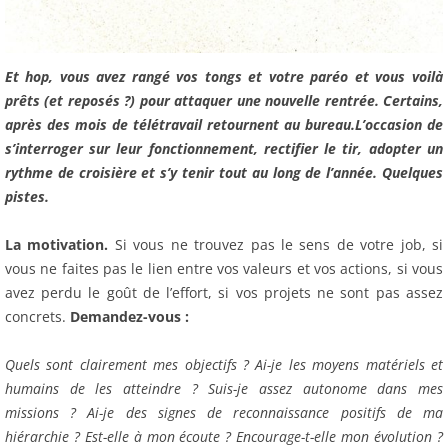
Et hop, vous avez rangé vos tongs et votre paréo et vous voilà
prêts (et reposés ?) pour attaquer une nouvelle rentrée. Certains,
après des mois de télétravail retournent au bureau.L’occasion de
s’interroger sur leur fonctionnement, rectifier le tir, adopter un
rythme de croisière et s’y tenir tout au long de l’année.
Quelques
pistes.
La motivation.
Si vous ne trouvez pas le sens de votre job, si
vous ne faites pas le lien entre vos valeurs et vos actions, si vous
avez perdu le goût de l’effort, si vos projets ne sont pas assez
concrets.
Demandez-vous :
Quels sont clairement mes objectifs ? Ai-je les moyens matériels et
humains de les atteindre ? Suis-je assez autonome dans mes
missions ? Ai-je des signes de reconnaissance positifs de ma
hiérarchie ? Est-elle à mon écoute ? Encourage-t-elle mon évolution ?