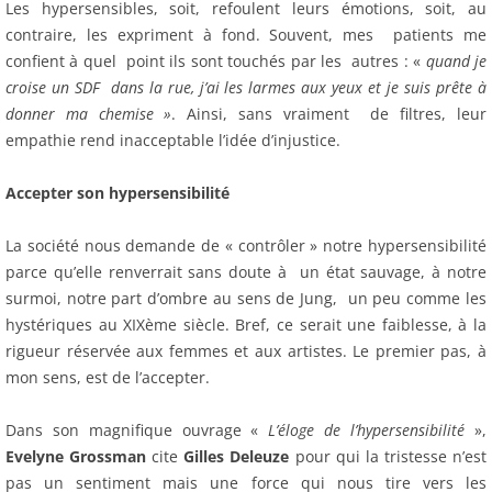
Les hypersensibles, soit, refoulent leurs émotions, soit, au
contraire, les expriment à fond. Souvent, mes patients me
confient à quel point ils sont touchés par les autres : «
quand je
croise un SDF dans la rue, j’ai les larmes aux yeux et je suis prête à
donner ma chemise »
. Ainsi, sans vraiment de filtres, leur
empathie rend inacceptable l’idée d’injustice.
Accepter son hypersensibilité
La société nous demande de « contrôler » notre hypersensibilité
parce qu’elle renverrait sans doute à un état sauvage, à notre
surmoi, notre part d’ombre au sens de Jung, un peu comme les
hystériques au XIXème siècle. Bref, ce serait une faiblesse, à la
rigueur réservée aux femmes et aux artistes. Le premier pas, à
mon sens, est de l’accepter.
Dans son magnifique ouvrage «
L’éloge de l’hypersensibilité
»,
Evelyne Grossman
cite
Gilles Deleuze
pour qui la tristesse n’est
pas un sentiment mais une force qui nous tire vers les