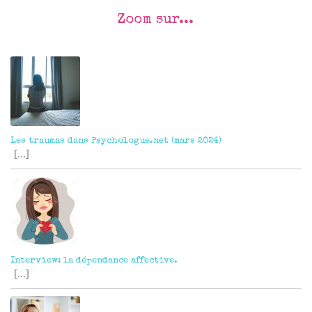
Zoom sur...
Outils :
Les traumas dans Psychologue.net (mars 2024)
[...]
Interview: la dépendance affective.
[...]