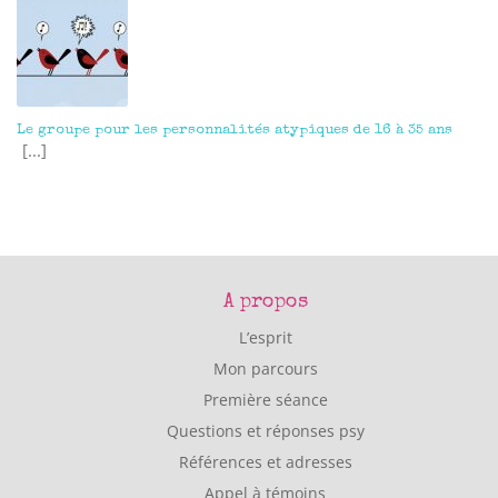
Le groupe pour les personnalités atypiques de 16 à 35 ans
[...]
A propos
L’esprit
Mon parcours
Première séance
Questions et réponses psy
Références et adresses
Appel à témoins