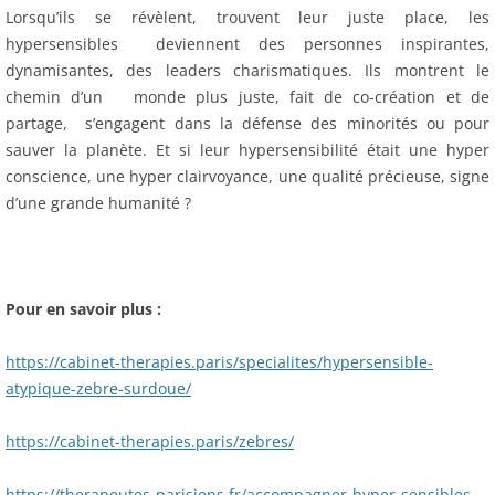
Lorsqu’ils se révèlent, trouvent leur juste place, les
hypersensibles deviennent des personnes inspirantes,
dynamisantes, des leaders charismatiques. Ils montrent le
chemin d’un monde plus juste, fait de co-création et de
partage, s’engagent dans la défense des minorités ou pour
sauver la planète. Et si leur hypersensibilité était une hyper
conscience, une hyper clairvoyance, une qualité précieuse, signe
d’une grande humanité ?
Pour en savoir plus :
https://cabinet-therapies.paris/specialites/hypersensible-
atypique-zebre-surdoue/
https://cabinet-therapies.paris/zebres/
https://therapeutes-parisiens.fr/accompagner-hyper-sensibles-