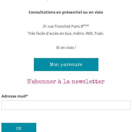
Adresse mail*
Consultations en présentiel ou en visio
ème
31 rue Tronchet Paris 8
Très facile d'accès en bus, métro, RER, Train.
Et en visio !
Mon parcours
S'abonner à la newsletter
Adresse mail*